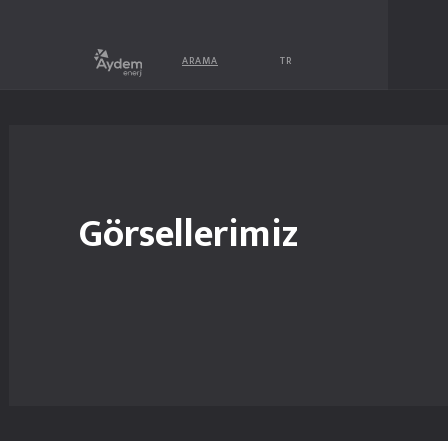
ARAMA
TR
Görsellerimiz