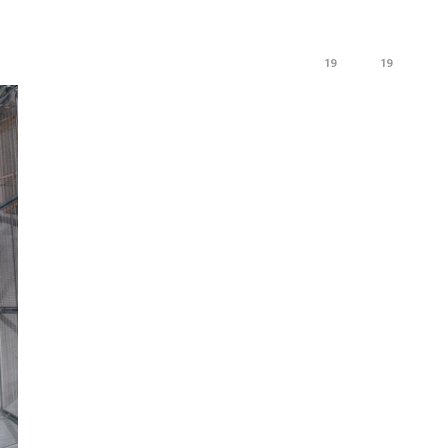
19
19